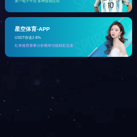
工程监理
公司简介
代建
经营范围和工作
工程造价咨询
模式
工程招标代理
政府采购
工程设计
手机二维码
米兰官方端网站登录入口-米兰online(中国)
米兰体育-米兰milan(中国)
华