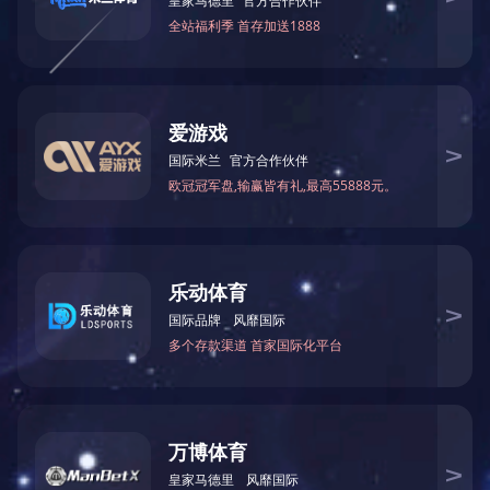
公司架构和人员组成
社会认证
公司资质
经营范围
工作模式
部门之间的协作方式
质量管理
合作工程师发展平台
招聘信息