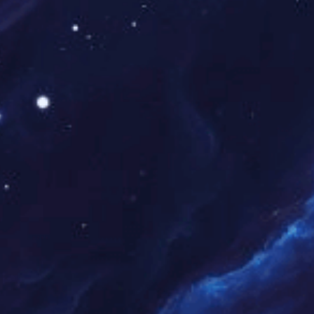
过改造后，隔离带上铺满了富有艺术感的碎石
榕树下乘凉、聊天、议事，榕树头议事的传统将
经济社入村主路右侧是一片闲置地，紧紧相连的是