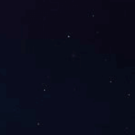
广州市水上运动管理中心空调及消防设施维护保养服务
项目成交公告
咨询框架协议采购项目
2023-09-11
2022-05-18
2022-04-27
2022-03-02