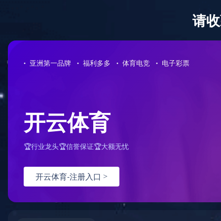
MK官方网页版
欢迎光临~MK官方网页版-MK(中国)
MK官方网页版-MK(中国)
公司简介
联系方式