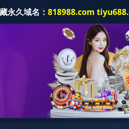
经营范围
业务类型
招标和采购公告