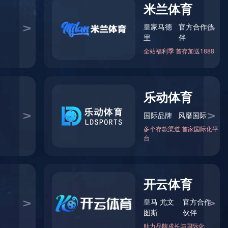
计部助力联沙社区上良体育公园华丽
年，场地设施逐渐老化，地面开裂，