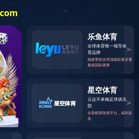
全国服务热线：
020-81407316
招聘信息
MK官方网页版