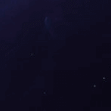
不仅容易滋生蚊虫，还极大影响村容村
，在不破坏原有的绿植的基础上，经过简
一变成为了一个悠闲小公园。每颗树的树
易于后续管护。而曾经废弃在这里的以前
凳，让旧物焕发生机，让记忆永流传，特