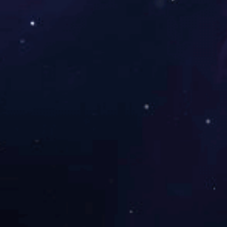
相关
MK官
MK官
MK官
公司入